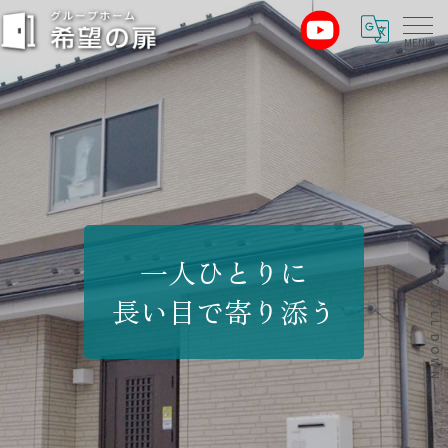
一人ひとりに
SCROLL DOWN
長い目で寄り添う