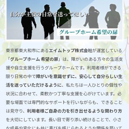
東京都東大和市にある
エイムトップ株式会社
が運営している
「
グループホーム 希望の扉
」は、障がいのある方々の生活支
援や自立支援を行うグループホームです。利用者様ができる
限り日常の中で
障がいを意識せずに、安心して自分らしい生
活を送っていただけるように
、私たちは一人ひとりの個性や
状況に合わせて、柔軟かつ丁寧な支援を心がけています。必
要な場面では専門的なサポートを行いながらも、できること
は見守り、
利用者様ご自身の力を引き出せるような関わり方
を大切にしています。長い目で寄り添い続けることで、小さ
な成長や変化にも共に喜びを感じられるような関係を築いて